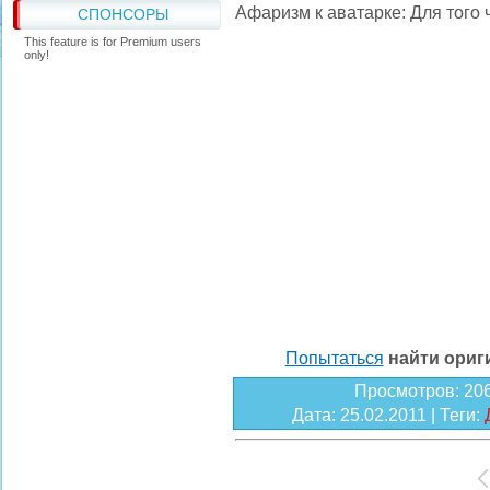
Афаризм к аватарке: Для того 
СПОНСОРЫ
This feature is for Premium users
only!
Попытаться
найти ори
Просмотров
: 20
Дата
: 25.02.2011 |
Теги
: