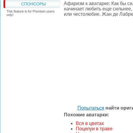
Афаризм к аватарке: Как бы с
СПОНСОРЫ
начинает любить еще сильнее, 
This feature is for Premium users
или честолюбие. Жан де Лабр
only!
Попытаться
найти ори
Похожие аватарки:
Вся в цветах
Поцелуи в траве