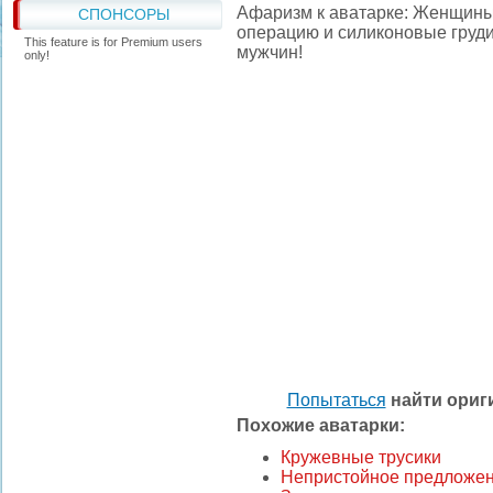
Афаризм к аватарке: Женщины 
СПОНСОРЫ
операцию и силиконовые груди 
This feature is for Premium users
мужчин!
only!
Попытаться
найти ори
Похожие аватарки:
Кружевные трусики
Непристойное предложе