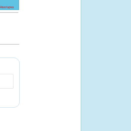
Аватарка